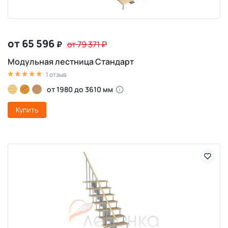
от 65 596
₽
от 79 371
₽
Модульная лестница Стандарт
1 отзыв
от 1980 до 3610 мм
Купить