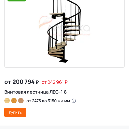
от 200 794
₽
от 242 961
₽
Винтовая лестница ЛЕС-1,8
от 2475 до 3150 мм мм
Купить