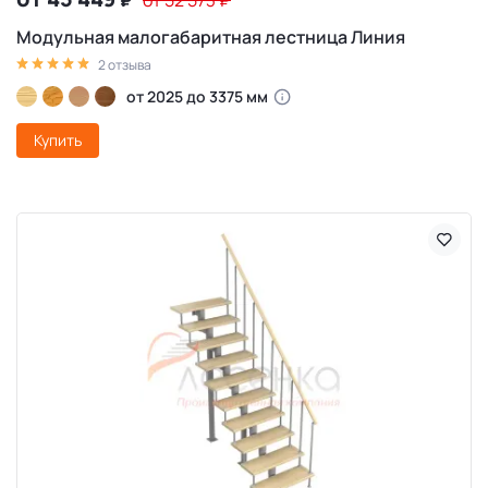
₽
от 52 573
₽
Модульная малогабаритная лестница Линия
2 отзыва
от 2025 до 3375 мм
Купить