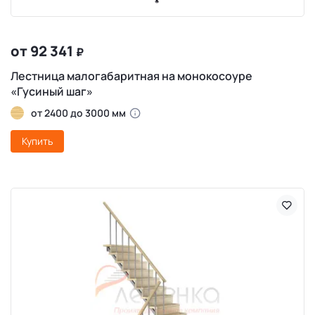
от 92 341
₽
Лестница малогабаритная на монокосоуре
«Гусиный шаг»
от 2400 до 3000 мм
Купить