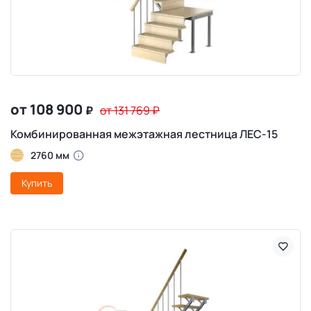
от 108 900
₽
от 131 769
₽
Комбинированная межэтажная лестница ЛЕС-15
2760 мм
Купить