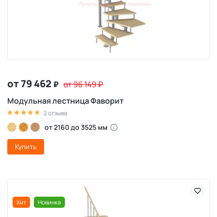
от 79 462
₽
от 96 149
₽
Модульная лестница Фаворит
2 отзыва
от 2160 до 3525 мм
Купить
Хит
Новинка