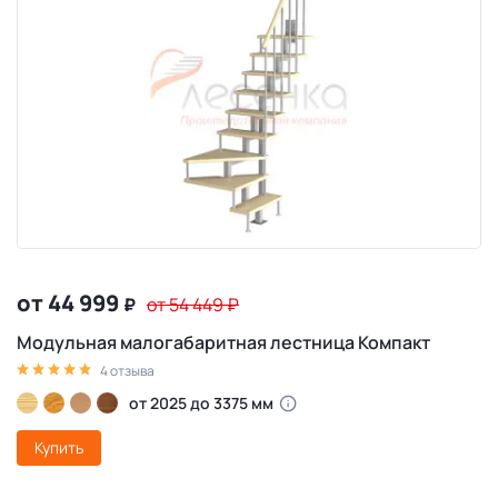
от 44 999
₽
от 54 449
₽
Модульная малогабаритная лестница Компакт
4 отзыва
от 2025 до 3375 мм
Купить