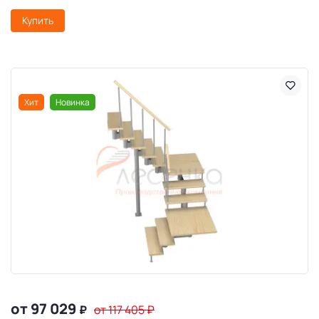
Купить
Хит
Новинка
от 97 029
₽
от 117 405
₽