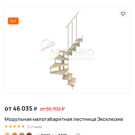
Хит
от 46 035
₽
от 55 702
₽
Модульная малогабаритная лестница Эксклюзив
2 отзыва