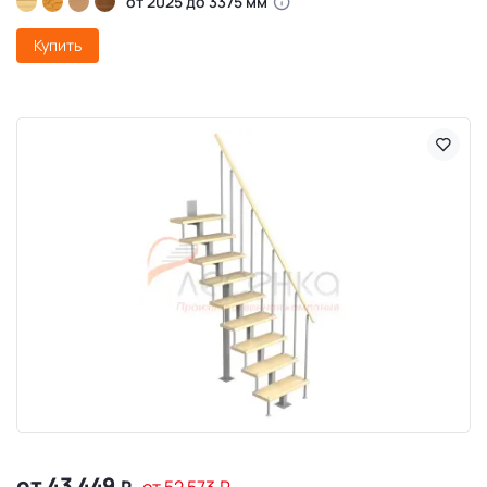
от 2025 до 3375 мм
Купить
от 43 449