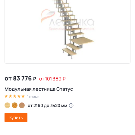
от 83 776
₽
от 101 369
₽
Модульная лестница Статус
1 отзыв
от 2160 до 3420 мм
Купить