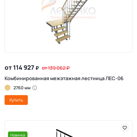
от 114 927
₽
от 139 062
₽
Комбинированная межэтажная лестница ЛЕС-06
2760 мм
Купить
Новинка