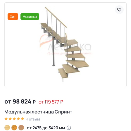
Хит
Новинка
от 98 824
₽
от 119 577
₽
Модульная лестница Спринт
4 отзыва
от 2475 до 3420 мм