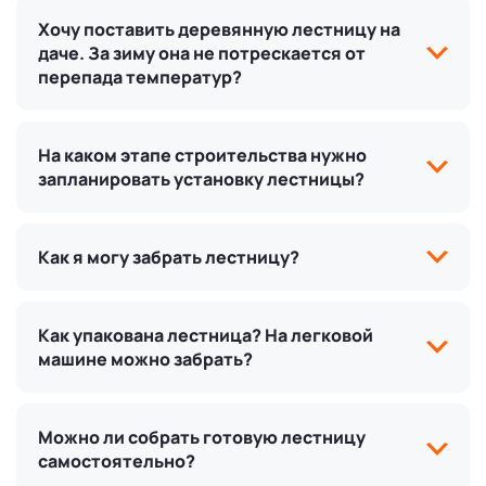
Хочу поставить деревянную лестницу на
даче. За зиму она не потрескается от
перепада температур?
На каком этапе строительства нужно
запланировать установку лестницы?
Как я могу забрать лестницу?
Как упакована лестница? На легковой
машине можно забрать?
Можно ли собрать готовую лестницу
самостоятельно?