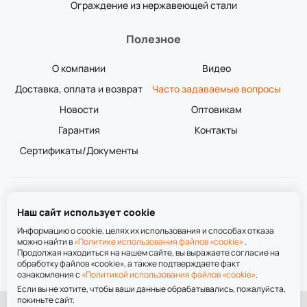
Ограждение из нержавеющей стали
Полезное
О компании
Видео
Доставка, оплата и возврат
Часто задаваемые вопросы
Новости
Оптовикам
Гарантия
Контакты
Сертификаты/Документы
+7 (913) 784-21-31
Наш сайт использует cookie
+7 (952) 907-45-64
пн-вс 9:00-21:00
Информацию о cookie, целях их использования и способах отказа
можно найти в
«Политике использования файлов «cookie»
.
Продолжая находиться на нашем сайте, вы выражаете согласие на
обработку файлов «cookie», а также подтверждаете факт
ознакомления с
«Политикой использования файлов «cookie»
.
Если вы не хотите, чтобы ваши данные обрабатывались, пожалуйста,
покиньте сайт.
При использовании материалов сайта ссылка на сайт обязательна.