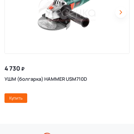
4 730
₽
УШМ (болгарка) HAMMER USM710D
Купить