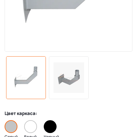
Цвет каркаса:
Серый
Белый
Черный