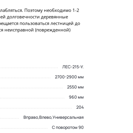
слабляться. Поэтому необходимо 1-2
шей долговечности деревянные
ещается пользоваться лестницей до
ся неисправной (поврежденной)
ЛЕС-215-У.
2700-2900 мм
2550 мм
960 мм
204
Вправо,Влево,Универсальная
С поворотом 90