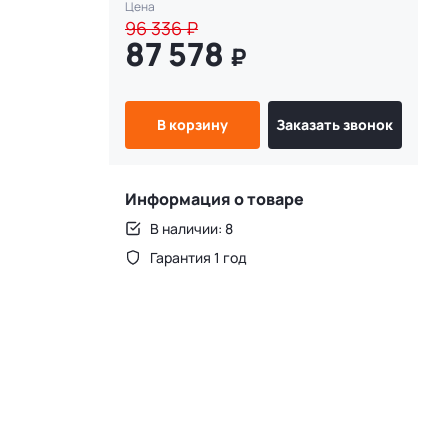
Цена
96 336
₽
87 578
₽
В корзину
Заказать звонок
Информация о товаре
В наличии: 8
Гарантия 1 год