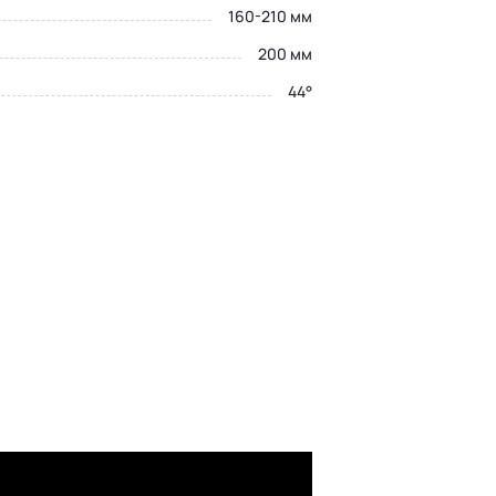
160-210 мм
200 мм
44°