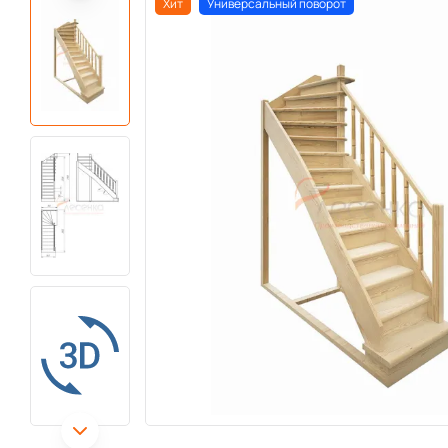
Хит
Универсальный поворот