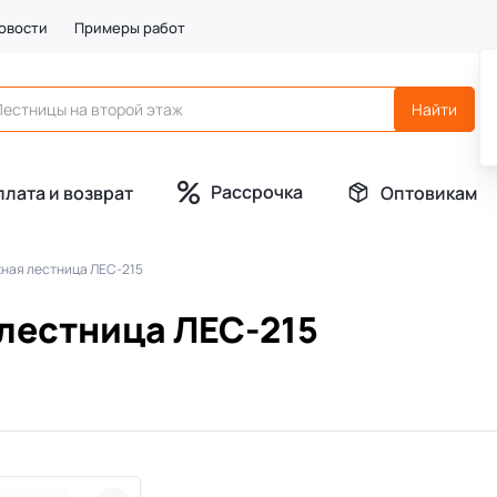
овости
Примеры работ
Рассрочка
плата и возврат
Оптовикам
ная лестница ЛЕС-215
лестница ЛЕС-215