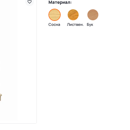
Материал:
Сосна
Листвен.
Бук