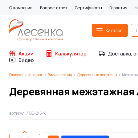
О компании
Вопрос-ответ
Сертификаты
Гарантия
Н
Каталог
Акции
Калькулятор
Доставка, о
Видео
Главная
Каталог
Виды лестниц
Деревянные лестницы
Межэтаж
Деревянная межэтажная 
артикул: ЛЕС-215-У.