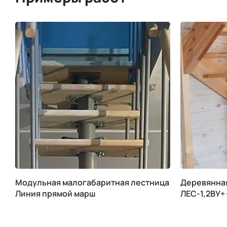
Модульная малогабаритная лестница
Деревянна
Линия прямой марш
ЛЕС-1,2ВУ+