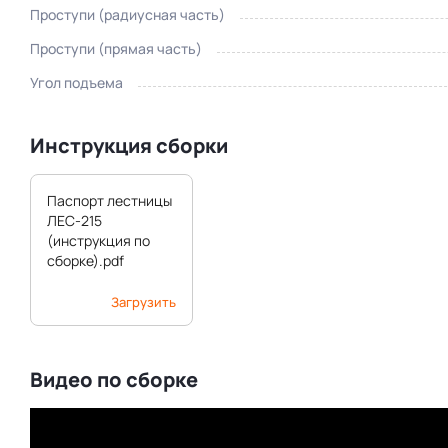
Проступи (радиусная часть)
Проступи (прямая часть)
Угол подъема
Инструкция сборки
Паспорт лестницы
ЛЕС-215
(инструкция по
сборке).pdf
Загрузить
Видео по сборке