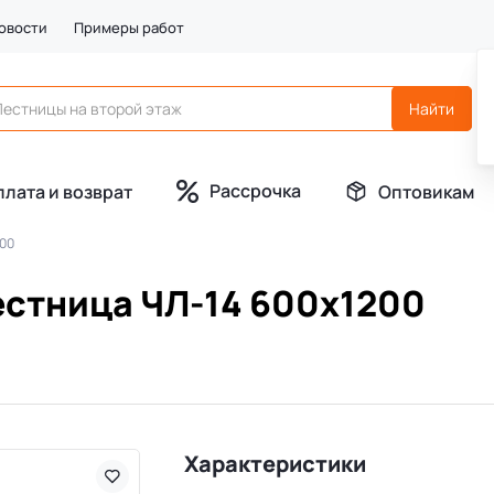
овости
Примеры работ
Рассрочка
плата и возврат
Оптовикам
200
естница ЧЛ-14 600х1200
Характеристики