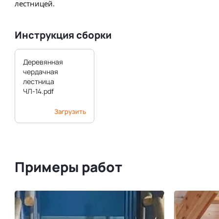
лестницей.
Инструкция сборки
Деревянная
чердачная
лестница
ЧЛ-14.pdf
Загрузить
Примеры работ