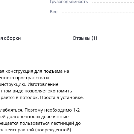
Грузоподъемность
Вес
я сборки
Отзывы (1)
ая конструкция для подъема на
енного пространства и
онструкцию. Изготовление
енном виде позволяет экономить
рается в потолок. Проста в установке.
слабляться. Поэтому необходимо 1-2
шей долговечности деревянные
ещается пользоваться лестницей до
ся неисправной (поврежденной)