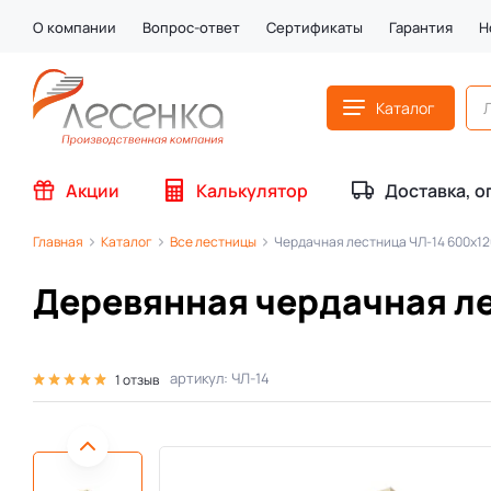
О компании
Вопрос-ответ
Сертификаты
Гарантия
Н
Каталог
Акции
Калькулятор
Доставка, о
Главная
Каталог
Все лестницы
Чердачная лестница ЧЛ-14 600х1
Деревянная чердачная л
артикул: ЧЛ-14
1 отзыв