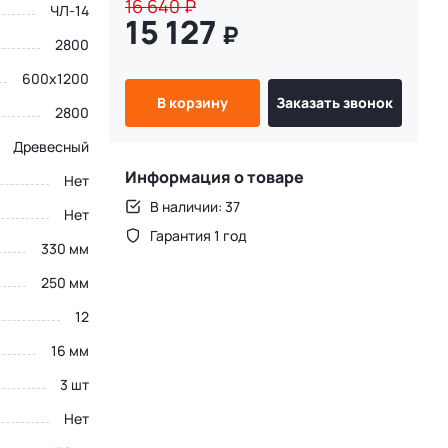
16 640
₽
ЧЛ-14
15 127
₽
2800
600х1200
В корзину
Заказать звонок
2800
Древесный
Информация о товаре
Нет
В наличии: 37
Нет
Гарантия 1 год
330 мм
250 мм
12
16 мм
3 шт
Нет