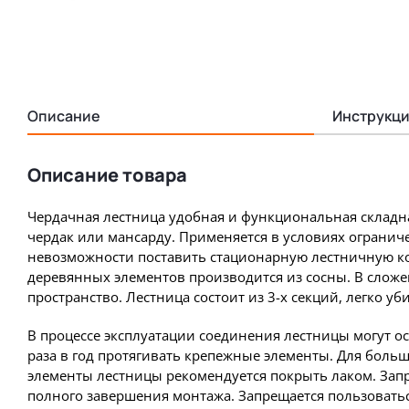
Описание
Инструкци
Описание товара
Чердачная лестница удобная и функциональная складн
чердак или мансарду. Применяется в условиях огранич
невозможности поставить стационарную лестничную к
деревянных элементов производится из сосны. В слож
пространство. Лестница состоит из 3-х секций, легко уби
В процессе эксплуатации соединения лестницы могут о
раза в год протягивать крепежные элементы. Для боль
элементы лестницы рекомендуется покрыть лаком. Запр
полного завершения монтажа. Запрещается пользовать