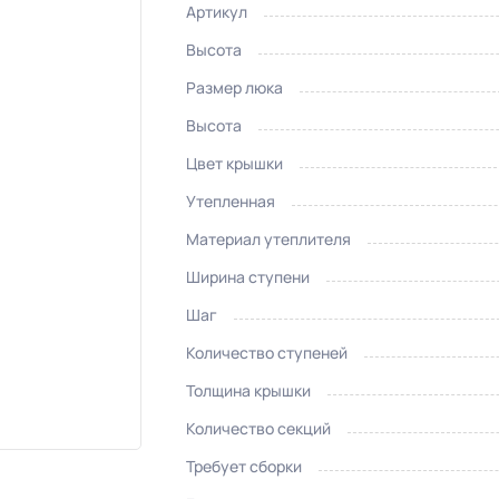
Артикул
Высота
Размер люка
Высота
Цвет крышки
Утепленная
Материал утеплителя
Ширина ступени
Шаг
Количество ступеней
Толщина крышки
Количество секций
Требует сборки